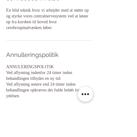
En blid teknik hvor vi arbejder med at støtte op
og styrke vores centralnervesystem ved at løsne
op fra korsben til hoved hvor
cerebrospinalvæsken løber.
Annulleringspolitik
ANNULERINGSPOLITIK
Ved aflysning indenfor 24 timer inden
behandlingen tilbydes en ny tid.
Ved aflysning senere end 24 timer inden
behandlingen opkræves det fulde beløb for
ydelsen.
Kontaktoplysninger
Fåborggade 11, Aarhus, Denmark