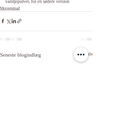
vaniljepulver, for en sødere version
Morgenmad
Seneste blogindlæg
Se alle