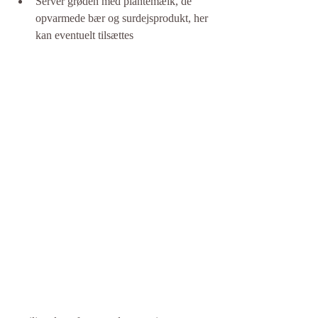
Server grøden med plantemælk, de 
opvarmede bær og surdejsprodukt, her 
kan eventuelt tilsættes 